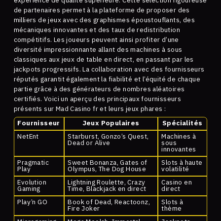
expérience de qualité supérieure. Cette sélection rigoureuse
de partenaires permet à la plateforme de proposer des
milliers de jeux avec des graphismes époustouflants, des
mécaniques innovantes et des taux de redistribution
compétitifs. Les joueurs peuvent ainsi profiter d’une
diversité impressionnante allant des machines à sous
classiques aux jeux de table en direct, en passant par les
jackpots progressifs. La collaboration avec des fournisseurs
réputés garantit également la fiabilité et l’équité de chaque
partie grâce à des générateurs de nombres aléatoires
certifiés. Voici un aperçu des principaux fournisseurs
présents sur Mad Casino fr et leurs jeux phares :
Fournisseur
Jeux Populaires
Spécialités
NetEnt
Starburst, Gonzo’s Quest,
Machines à
Dead or Alive
sous
innovantes
Pragmatic
Sweet Bonanza, Gates of
Slots à haute
Play
Olympus, The Dog House
volatilité
Evolution
Lightning Roulette, Crazy
Casino en
Gaming
Time, Blackjack en direct
direct
Play’n GO
Book of Dead, Reactoonz,
Slots à
Fire Joker
thème