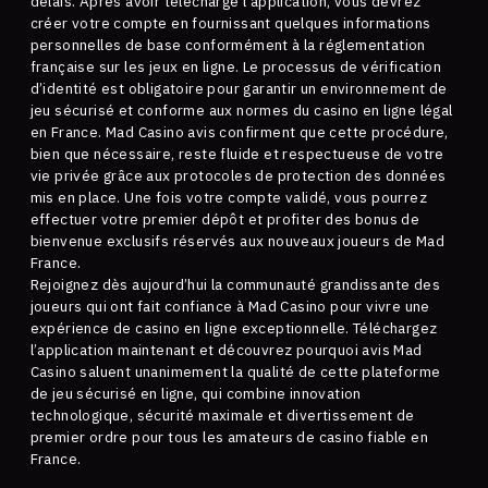
délais. Après avoir téléchargé l’application, vous devrez
créer votre compte en fournissant quelques informations
personnelles de base conformément à la réglementation
française sur les jeux en ligne. Le processus de vérification
d’identité est obligatoire pour garantir un environnement de
jeu sécurisé et conforme aux normes du casino en ligne légal
en France. Mad Casino avis confirment que cette procédure,
bien que nécessaire, reste fluide et respectueuse de votre
vie privée grâce aux protocoles de protection des données
mis en place. Une fois votre compte validé, vous pourrez
effectuer votre premier dépôt et profiter des bonus de
bienvenue exclusifs réservés aux nouveaux joueurs de Mad
France.
Rejoignez dès aujourd’hui la communauté grandissante des
joueurs qui ont fait confiance à Mad Casino pour vivre une
expérience de casino en ligne exceptionnelle. Téléchargez
l’application maintenant et découvrez pourquoi avis Mad
Casino saluent unanimement la qualité de cette plateforme
de jeu sécurisé en ligne, qui combine innovation
technologique, sécurité maximale et divertissement de
premier ordre pour tous les amateurs de casino fiable en
France.