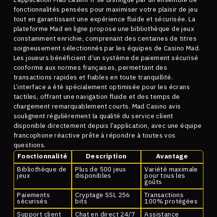
fonctionnalités pensées pour maximiser votre plaisir de jeu
tout en garantissant une expérience fluide et sécurisée. La
plateforme Mad en ligne propose une bibliothèque de jeux
constamment enrichie, comprenant des centaines de titres
soigneusement sélectionnés par les équipes de Casino Mad.
Les joueurs bénéficient d’un système de paiement sécurisé
conforme aux normes françaises, permettant des
transactions rapides et fiables en toute tranquillité.
L’interface a été spécialement optimisée pour les écrans
tactiles, offrant une navigation fluide et des temps de
chargement remarquablement courts. Mad Casino avis
soulignent régulièrement la qualité du service client
disponible directement depuis l’application, avec une équipe
francophone réactive prête à répondre à toutes vos
questions.
Fonctionnalité
Description
Avantage
Bibliothèque de
Plus de 500 jeux
Variété maximale
jeux
disponibles
pour tous les
goûts
Paiements
Cryptage SSL 256
Transactions
sécurisés
bits
100% protégées
Support client
Chat en direct 24/7
Assistance