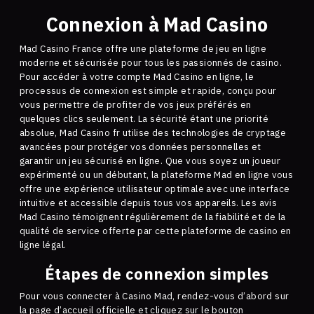
Connexion à Mad Casino
Mad Casino France offre une plateforme de jeu en ligne
moderne et sécurisée pour tous les passionnés de casino.
Pour accéder à votre compte Mad Casino en ligne, le
processus de connexion est simple et rapide, conçu pour
vous permettre de profiter de vos jeux préférés en
quelques clics seulement. La sécurité étant une priorité
absolue, Mad Casino fr utilise des technologies de cryptage
avancées pour protéger vos données personnelles et
garantir un jeu sécurisé en ligne. Que vous soyez un joueur
expérimenté ou un débutant, la plateforme Mad en ligne vous
offre une expérience utilisateur optimale avec une interface
intuitive et accessible depuis tous vos appareils. Les avis
Mad Casino témoignent régulièrement de la fiabilité et de la
qualité de service offerte par cette plateforme de casino en
ligne légal.
Étapes de connexion simples
Pour vous connecter à Casino Mad, rendez-vous d’abord sur
la page d’accueil officielle et cliquez sur le bouton