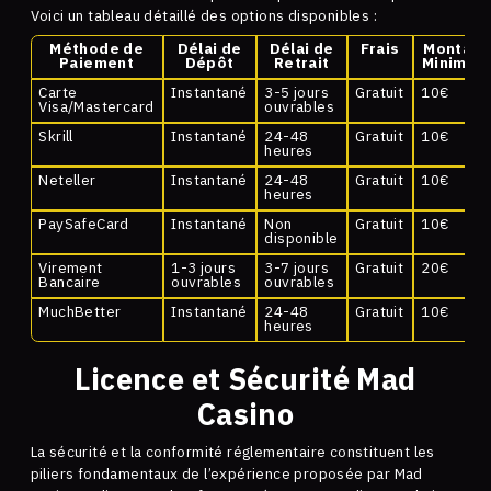
Voici un tableau détaillé des options disponibles :
Méthode de
Délai de
Délai de
Frais
Montant
Paiement
Dépôt
Retrait
Minimum
Carte
Instantané
3-5 jours
Gratuit
10€
Visa/Mastercard
ouvrables
Skrill
Instantané
24-48
Gratuit
10€
heures
Neteller
Instantané
24-48
Gratuit
10€
heures
PaySafeCard
Instantané
Non
Gratuit
10€
disponible
Virement
1-3 jours
3-7 jours
Gratuit
20€
Bancaire
ouvrables
ouvrables
MuchBetter
Instantané
24-48
Gratuit
10€
heures
Licence et Sécurité Mad
Casino
La sécurité et la conformité réglementaire constituent les
piliers fondamentaux de l’expérience proposée par Mad