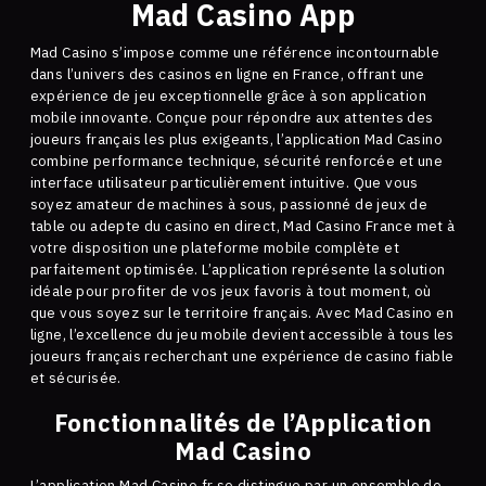
Mad Casino App
Mad Casino s’impose comme une référence incontournable
dans l’univers des casinos en ligne en France, offrant une
expérience de jeu exceptionnelle grâce à son application
mobile innovante. Conçue pour répondre aux attentes des
joueurs français les plus exigeants, l’application Mad Casino
combine performance technique, sécurité renforcée et une
interface utilisateur particulièrement intuitive. Que vous
soyez amateur de machines à sous, passionné de jeux de
table ou adepte du casino en direct, Mad Casino France met à
votre disposition une plateforme mobile complète et
parfaitement optimisée. L’application représente la solution
idéale pour profiter de vos jeux favoris à tout moment, où
que vous soyez sur le territoire français. Avec Mad Casino en
ligne, l’excellence du jeu mobile devient accessible à tous les
joueurs français recherchant une expérience de casino fiable
et sécurisée.
Fonctionnalités de l’Application
Mad Casino
L’application Mad Casino fr se distingue par un ensemble de