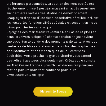
préférences personnelles. La section des nouveautés est
régulièrement mise à jour, garantissant un accès prioritaire
aux dernières sorties des studios de développement.
Chaque jeu dispose d’une fiche descriptive détaillée incluant
les règles, les fonctionnalités spéciales et souvent un mode
démo pour tester sans risque.
Rejoignez dès maintenant l’aventure Mad Casino et plongez
dans un univers ludique où chaque session de jeu devient
une opportunité de vivre des moments palpitants. Avec des
centaines de titres constamment enrichis, des graphismes
époustouflants et des mécaniques de jeu certifiées
équitables, votre prochaine grande victoire vous attend
peut-être à quelques clics seulement. Créez votre compte
sur Mad Casino France aujourd’hui et découvrez pourquoi
tant de joueurs nous font confiance pour leurs
divertissements en ligne.
Obtenir le Bonus