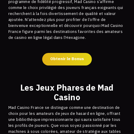
programme de fidélité progressif, Mad Casino s’affirme
comme le choix privilégié des joueurs français exigeants qui
recherchent à la fois divertissement de qualité et valeur
ajoutée. N’attendez plus pour profiter de l’offre de
bienvenue exceptionnelle et découvrir pourquoi Mad Casino
France figure parmi les destinations favorites des amateurs
de casino en ligne légal dans l’Hexagone.
Obtenir le Bonus
Les Jeux Phares de Mad
Casino
Mad Casino France se distingue comme une destination de
choix pour les amateurs de jeux de hasard en ligne, offrant
une bibliothèque impressionnante qui saura satisfaire tous
les profils de joueurs. Que vous soyez passionné par les
machines à sous colorées, amateur de stratégie aux tables